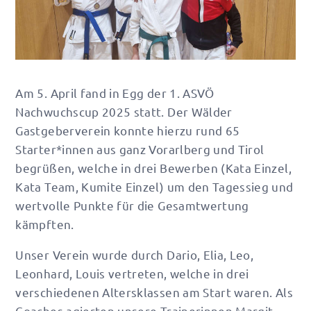
Am 5. April fand in Egg der 1. ASVÖ
Nachwuchscup 2025 statt. Der Wälder
Gastgeberverein konnte hierzu rund 65
Starter*innen aus ganz Vorarlberg und Tirol
begrüßen, welche in drei Bewerben (Kata Einzel,
Kata Team, Kumite Einzel) um den Tagessieg und
wertvolle Punkte für die Gesamtwertung
kämpften.
Unser Verein wurde durch Dario, Elia, Leo,
Leonhard, Louis vertreten, welche in drei
verschiedenen Altersklassen am Start waren. Als
Coaches agierten unsere Trainerinnen Margit