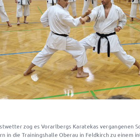
stwetter zog es Vorarlbergs Karatekas vergangenen So
rn in die Trainingshalle Oberau in Feldkirch zu einem i