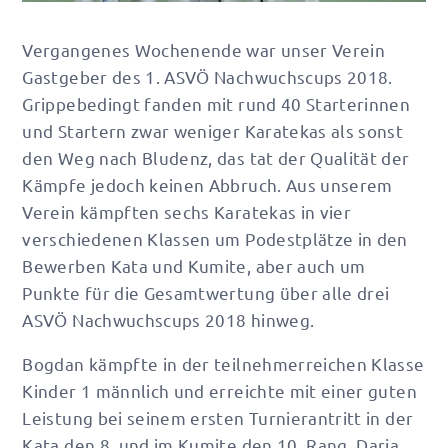
Vergangenes Wochenende war unser Verein
Gastgeber des 1. ASVÖ Nachwuchscups 2018.
Grippebedingt fanden mit rund 40 Starterinnen
und Startern zwar weniger Karatekas als sonst
den Weg nach Bludenz, das tat der Qualität der
Kämpfe jedoch keinen Abbruch. Aus unserem
Verein kämpften sechs Karatekas in vier
verschiedenen Klassen um Podestplätze in den
Bewerben Kata und Kumite, aber auch um
Punkte für die Gesamtwertung über alle drei
ASVÖ Nachwuchscups 2018 hinweg.
Bogdan kämpfte in der teilnehmerreichen Klasse
Kinder 1 männlich und erreichte mit einer guten
Leistung bei seinem ersten Turnierantritt in der
Kata den 8. und im Kumite den 10. Rang. Daria