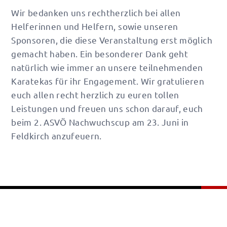
Wir bedanken uns rechtherzlich bei allen
Helferinnen und Helfern, sowie unseren
Sponsoren, die diese Veranstaltung erst möglich
gemacht haben. Ein besonderer Dank geht
natürlich wie immer an unsere teilnehmenden
Karatekas für ihr Engagement. Wir gratulieren
euch allen recht herzlich zu euren tollen
Leistungen und freuen uns schon darauf, euch
beim 2. ASVÖ Nachwuchscup am 23. Juni in
Feldkirch anzufeuern.
Impressum
Datenschutzerklärung
Copyright © 2026 Samurai Karate Klub