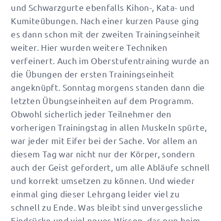
und Schwarzgurte ebenfalls Kihon-, Kata- und
Kumiteübungen. Nach einer kurzen Pause ging
es dann schon mit der zweiten Trainingseinheit
weiter. Hier wurden weitere Techniken
verfeinert. Auch im Oberstufentraining wurde an
die Übungen der ersten Trainingseinheit
angeknüpft. Sonntag morgens standen dann die
letzten Übungseinheiten auf dem Programm.
Obwohl sicherlich jeder Teilnehmer den
vorherigen Trainingstag in allen Muskeln spürte,
war jeder mit Eifer bei der Sache. Vor allem an
diesem Tag war nicht nur der Körper, sondern
auch der Geist gefordert, um alle Abläufe schnell
und korrekt umsetzen zu können. Und wieder
einmal ging dieser Lehrgang leider viel zu
schnell zu Ende. Was bleibt sind unvergessliche
Eindrücke und viel neues Wissen, das nun beim