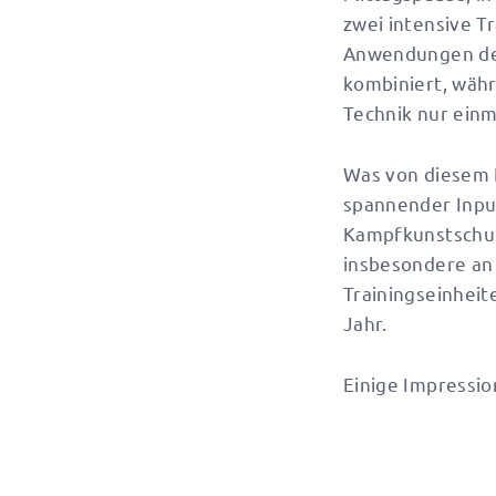
zwei intensive T
Anwendungen der
kombiniert, wäh
Technik nur einm
Was von diesem L
spannender Inpu
Kampfkunstschule
insbesondere an 
Trainingseinheit
Jahr.
Einige Impressio