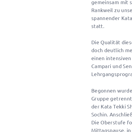
gemeinsam mit s
Rankweil zu uns
spannender Kata-
statt.
Die Qualität die
doch deutlich me
einen intensiven 
Campari und Sens
Lehrgangsprogr
Begonnen wurde 
Gruppe getrennt.
der Kata Tekki S
Sochin. Anschlie
Die Oberstufe fo
Mittagspause, i