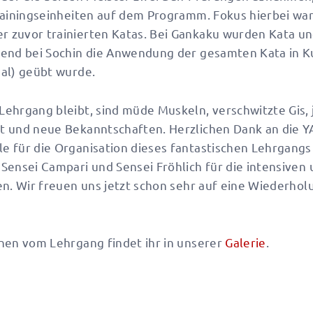
rainingseinheiten auf dem Programm. Fokus hierbei war
 zuvor trainierten Katas. Bei Gankaku wurden Kata un
rend bei Sochin die Anwendung der gesamten Kata in K
al) geübt wurde.
ehrgang bleibt, sind müde Muskeln, verschwitzte Gis,
t und neue Bekanntschaften. Herzlichen Dank an die 
 für die Organisation dieses fantastischen Lehrgangs
Sensei Campari und Sensei Fröhlich für die intensiven 
en. Wir freuen uns jetzt schon sehr auf eine Wiederho
nen vom Lehrgang findet ihr in unserer
Galerie
.